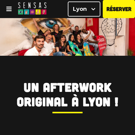
Lyon
RÉSERVER
<
Un afterwork
original à Lyon !