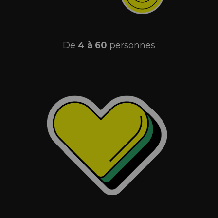
De
4 à 60
personnes