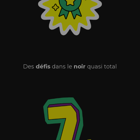
Des
défis
dans le
noir
quasi total