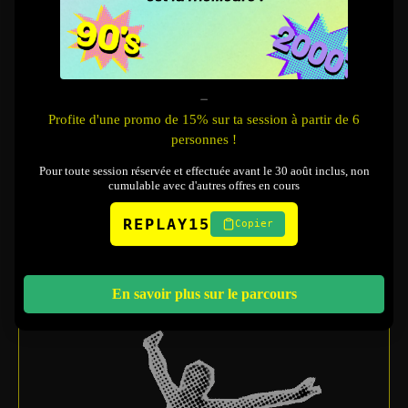
GOÛT
_
Profite d'une promo de 15% sur ta session à partir de 6
Goûtez. Devinez.
personnes !
Le tout, plongé dans l’obscurité totale.
Pour toute session réservée et effectuée avant le 30 août inclus, non
cumulable avec d'autres offres en cours
REPLAY15
Copier
En savoir plus sur le parcours