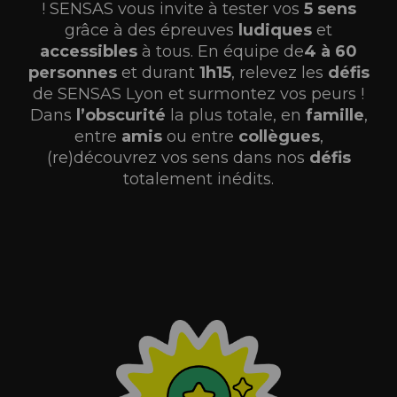
! SENSAS vous invite à tester vos
5 sens
grâce à des épreuves
ludiques
et
accessibles
à tous. En équipe de
4 à 60
personnes
et durant
1h15
, relevez les
défis
de SENSAS Lyon et surmontez vos peurs !
Dans
l’obscurité
la plus totale, en
famille
,
entre
amis
ou entre
collègues
,
(re)découvrez vos sens dans nos
défis
totalement inédits.