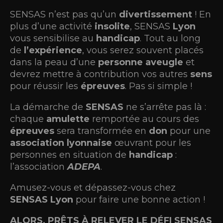
SENSAS n’est pas qu’un
divertissement
! En
plus d’une activité
insolite
, SENSAS
Lyon
vous sensibilise au
handicap
. Tout au long
de
l’expérience
, vous serez souvent placés
dans la peau d’une
personne aveugle
et
devrez mettre à contribution vos autres
sens
pour réussir les
épreuves
. Pas si simple !
La démarche de
SENSAS
ne s’arrête pas là :
chaque
amulette
remportée au cours des
épreuves
sera transformée en
don
pour une
association lyonnaise
œuvrant pour les
personnes en situation de
handicap
:
l’association
ADEPA
.
Amusez-vous et dépassez-vous chez
SENSAS Lyon
pour faire une bonne action !
ALORS, PRÊTS À RELEVER LE DÉFI SENSAS