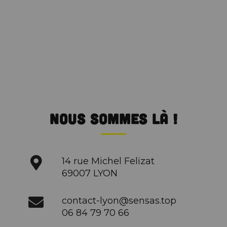
Nous sommes là !
14 rue Michel Felizat
69007 LYON
contact-lyon@sensas.top
06 84 79 70 66