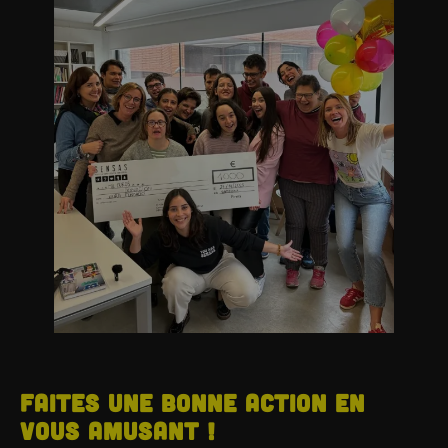
Faites une bonne action en
vous amusant !