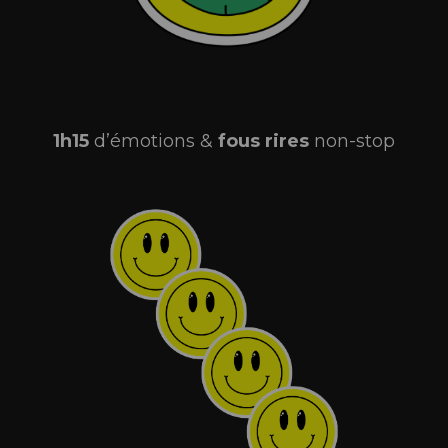
1h15
d’émotions &
fous
rires
non-stop