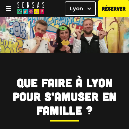
Lyon
RÉSERVER
<
Que faire à Lyon
pour s’amuser en
famille ?