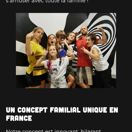
s’amuser avec toute la famille !
Un concept familial unique en
France
Notre concept est innovant, hilarant,