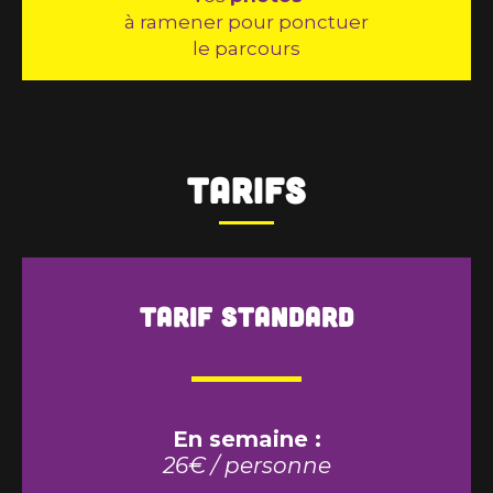
à ramener pour ponctuer
le parcours
Tarifs
Tarif standard
En semaine :
26€ / personne