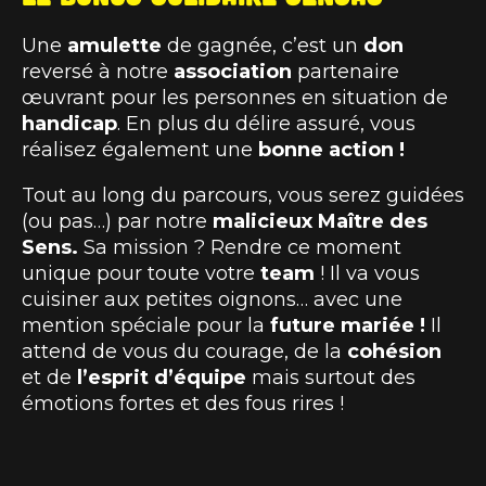
Une
amulette
de gagnée, c’est un
don
reversé à notre
association
partenaire
œuvrant pour les personnes en situation de
handicap
. En plus du délire assuré, vous
réalisez également une
bonne action !
Tout au long du parcours, vous serez guidées
(ou pas…) par notre
malicieux
Maître des
Sens.
Sa mission ? Rendre ce moment
unique pour toute votre
team
! Il va vous
cuisiner aux petites oignons… avec une
mention spéciale pour la
future mariée !
Il
attend de vous du courage, de la
cohésion
et de
l’esprit d’équipe
mais surtout des
émotions fortes et des fous rires !