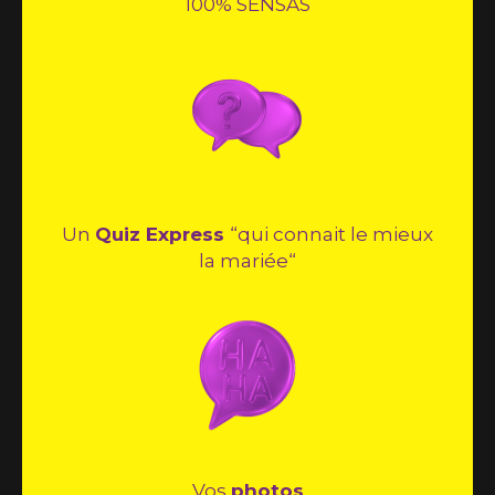
100% SENSAS
Un
Quiz Express
“qui connait le mieux
la mariée“
Vos
photos