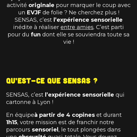
activité
originale
pour marquer le coup avec
un
EVJF
de folie ? Ne cherchez plus !
SENSAS, c’est
l’expérience sensorielle
inédite à réaliser
entre amies
. C’est parti
pour du
fun
dont elle se souviendra toute sa
vie !
Qu’est-ce que SENSAS ?
SENSAS, c’est
l’expérience sensorielle
qui
cartonne à Lyon !
En équipe
à partir de 4 copines
et durant
1h15
, votre mission est de franchir notre
parcours
sensoriel
, le tout plongées dans