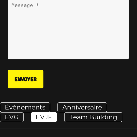
Événements
Anniversaire
EVG
EVJF
Team Building