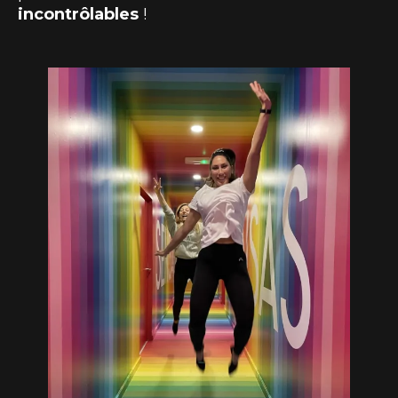
incontrôlables
!