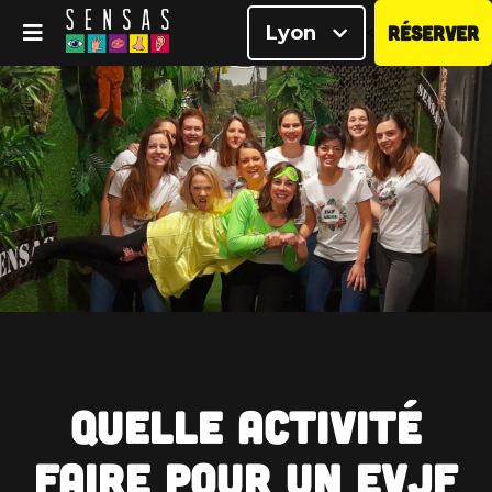
Lyon
RÉSERVER
<
Quelle activité
faire pour un EVJF