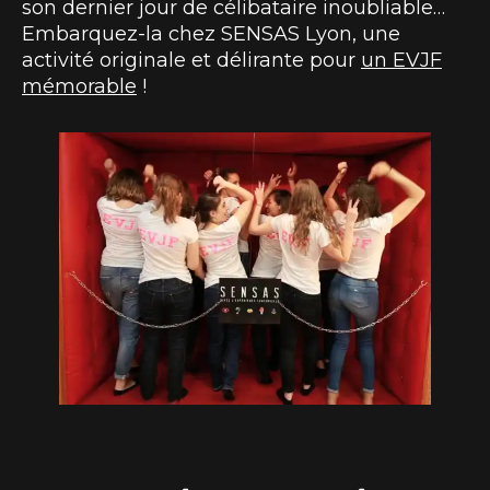
son dernier jour de célibataire inoubliable…
Embarquez-la chez SENSAS Lyon, une
activité originale et délirante pour
un EVJF
mémorable
!