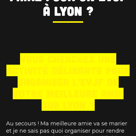
à Lyon ?
Vous cherchez une
activité délirante pour
organiser l’EVJF de
votre meilleure amie
sur Lyon ?
Au secours ! Ma meilleure amie va se marier
et je ne sais pas quoi organiser pour rendre