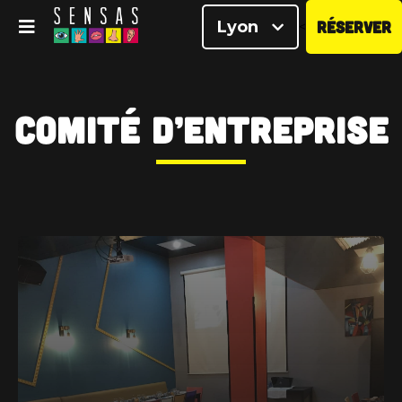
Lyon
RÉSERVER
<
Comité d’entreprise