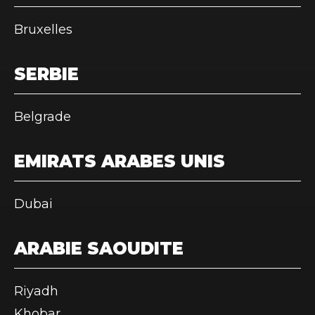
Bruxelles
SERBIE
Belgrade
EMIRATS ARABES UNIS
Dubai
ARABIE SAOUDITE
Riyadh
Khobar