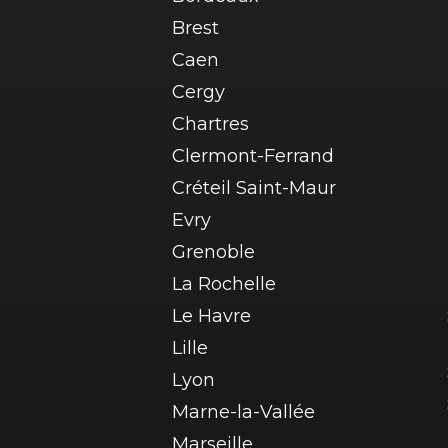
Brest
Caen
Cergy
Chartres
Clermont-Ferrand
Créteil Saint-Maur
Evry
Grenoble
La Rochelle
Le Havre
Lille
Lyon
Marne-la-Vallée
Marseille