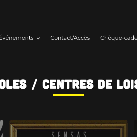
Événements
Contact/Accès
Chèque-cad
oles / Centres de loi