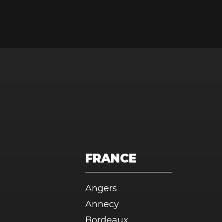
FRANCE
Angers
Annecy
Bordeaux