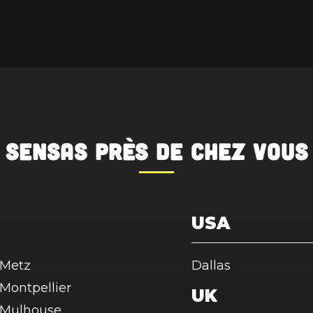
SENSAS
près de chez vous
USA
Metz
Dallas
Montpellier
UK
Mulhouse