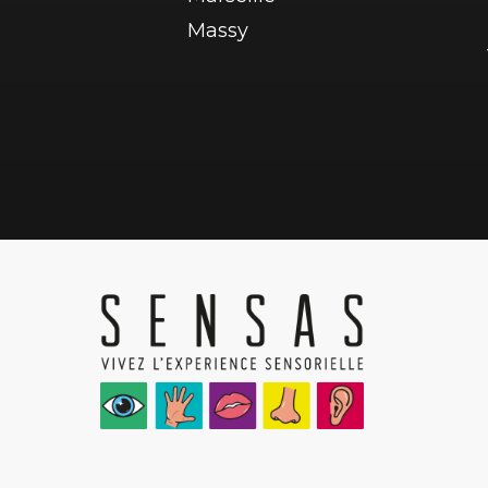
Massy