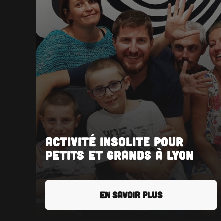
Activité insolite pour
petits et grands à Lyon
EN SAVOIR PLUS