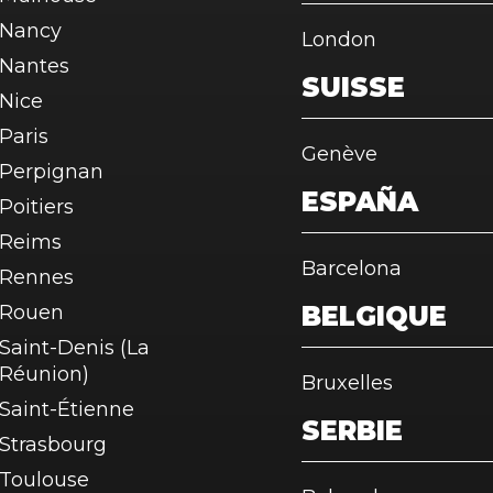
Nancy
London
Nantes
SUISSE
Nice
Paris
Genève
Perpignan
ESPAÑA
Poitiers
Reims
Barcelona
Rennes
Rouen
BELGIQUE
Saint-Denis (La
Réunion)
Bruxelles
Saint-Étienne
SERBIE
Strasbourg
Toulouse