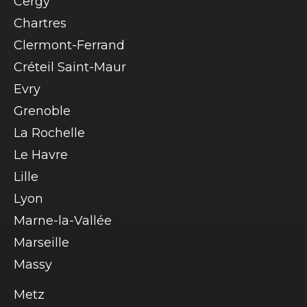
Cergy
Chartres
Clermont-Ferrand
Créteil Saint-Maur
Evry
Grenoble
La Rochelle
Le Havre
Lille
Lyon
Marne-la-Vallée
Marseille
Massy
Metz