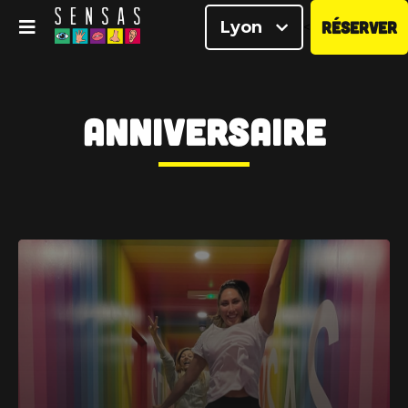
Lyon
RÉSERVER
<
Anniversaire