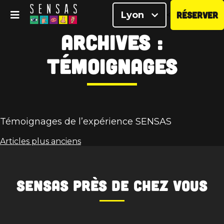
Lyon
RÉSERVER
<
Archives :
Témoignages
Témoignages de l’expérience SENSAS
Navigation
Articles plus anciens
des
articles
SENSAS
près de chez vous